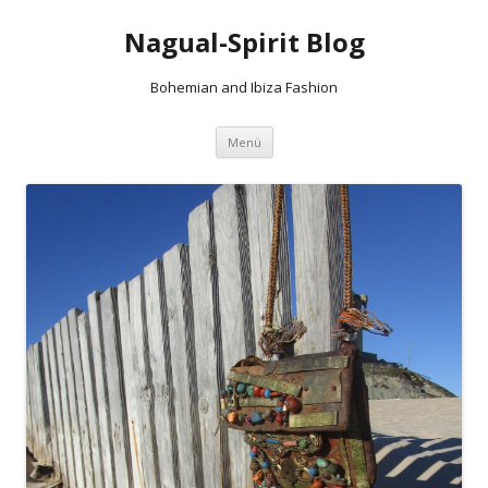
Nagual-Spirit Blog
Bohemian and Ibiza Fashion
Springe
Menü
zum
Inhalt