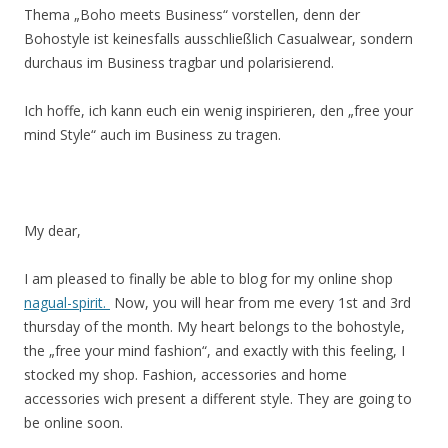
Thema „Boho meets Business“ vorstellen, denn der
Bohostyle ist keinesfalls ausschließlich Casualwear, sondern
durchaus im Business tragbar und polarisierend.
Ich hoffe, ich kann euch ein wenig inspirieren, den „free your
mind Style“ auch im Business zu tragen.
My dear,
I am pleased to finally be able to blog for my online shop
nagual-spirit.
Now, you will hear from me every 1st and 3rd
thursday of the month. My heart belongs to the bohostyle,
the „free your mind fashion“, and exactly with this feeling, I
stocked my shop. Fashion, accessories and home
accessories wich present a different style. They are going to
be online soon.