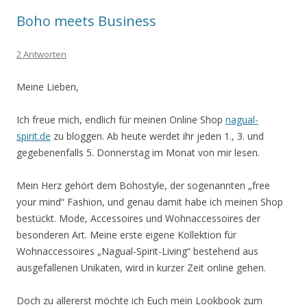
Boho meets Business
2 Antworten
Meine Lieben,
Ich freue mich, endlich für meinen Online Shop
nagual-
spirit.de
zu bloggen. Ab heute werdet ihr jeden 1., 3. und
gegebenenfalls 5. Donnerstag im Monat von mir lesen.
Mein Herz gehört dem Bohostyle, der sogenannten „free
your mind“ Fashion, und genau damit habe ich meinen Shop
bestückt. Mode, Accessoires und Wohnaccessoires der
besonderen Art. Meine erste eigene Kollektion für
Wohnaccessoires „Nagual-Spirit-Living“ bestehend aus
ausgefallenen Unikaten, wird in kurzer Zeit online gehen.
Doch zu allererst möchte ich Euch mein Lookbook zum